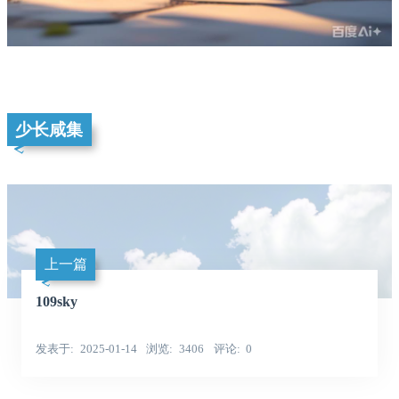
少长咸集
上一篇
109sky
发表于
2025-01-14
浏览
3406
评论
0