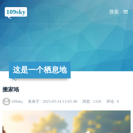
≡
109sky
搜索
这是一个栖息地
搬家咯
109sky
发表于
2025-05-14 13:03:48
浏览
1326
评论
0