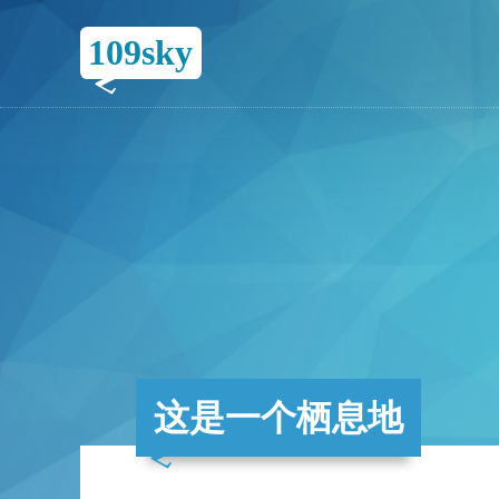
109sky
这是一个栖息地