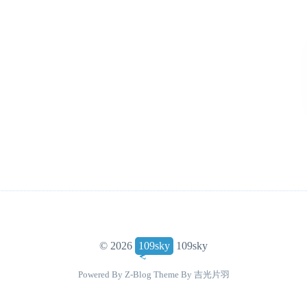
© 2026
109sky
109sky
Powered By
Z-Blog
Theme By
吉光片羽